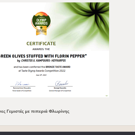
νες Γεμιστές με πιπεριά Φλωρίνης