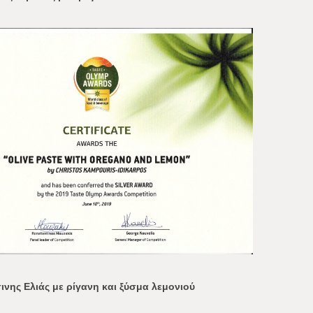
νης Ελιάς με ρίγανη και ξύσμα λεμονιού