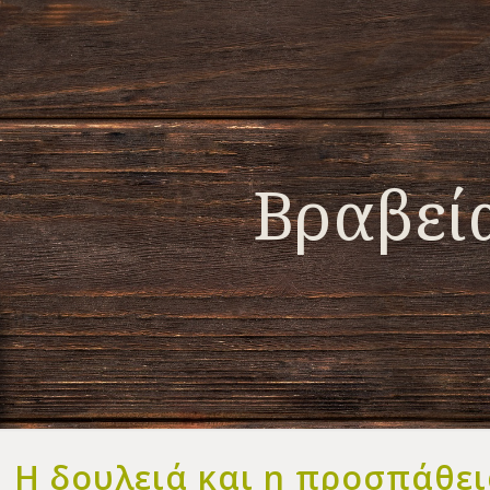
Βραβεί
Η δουλειά και η προσπάθει