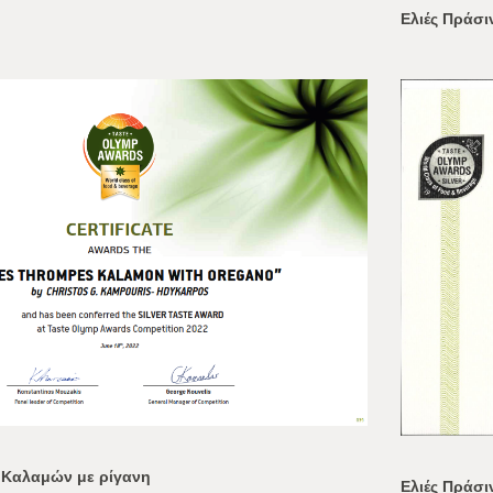
Ελιές Πράσι
 Καλαμών με ρίγανη
Ελιές Πράσι