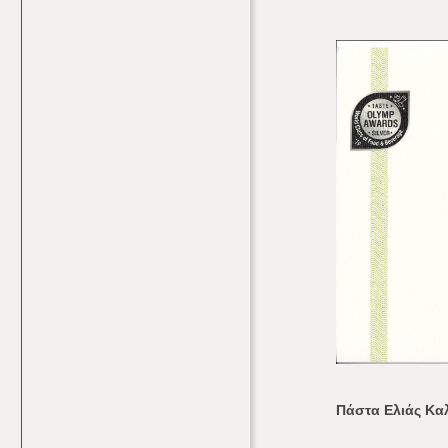
Πάστα Ελιάς Κα