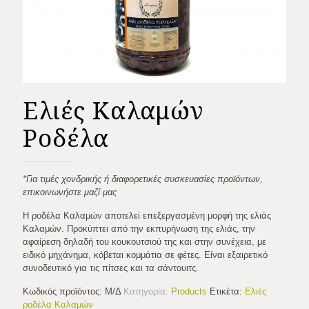
Ελιές Καλαμών
Ροδέλα
*Για τιμές χονδρικής ή διαφορετικές συσκευασίες προϊόντων,
επικοινωνήστε μαζί μας
Η ροδέλα Καλαμών αποτελεί επεξεργασμένη μορφή της ελιάς
Καλαμών. Προκύπτει από την εκπυρήνωση της ελιάς, την
αφαίρεση δηλαδή του κουκουτσιού της και στην συνέχεια, με
ειδικό μηχάνημα, κόβεται κομμάτια σε φέτες. Είναι εξαιρετικό
συνοδευτικό για τις πίτσες και τα σάντουιτς.
Κωδικός προϊόντος:
Μ/Δ
Κατηγορία:
Products
Ετικέτα:
Ελιές
ροδέλα Καλαμών