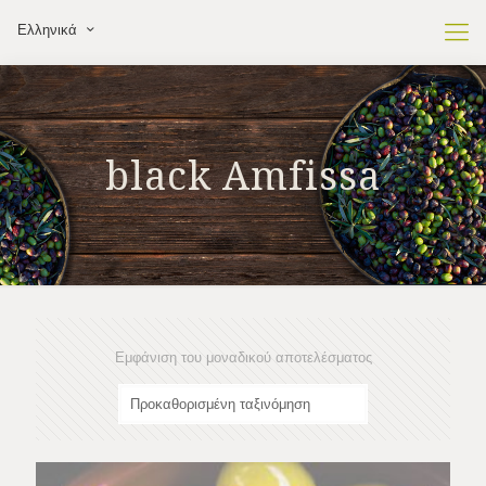
Ελληνικά
black Amfissa
Εμφάνιση του μοναδικού αποτελέσματος